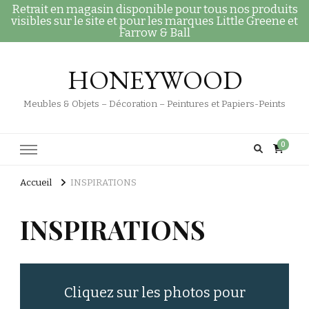
Retrait en magasin disponible pour tous nos produits
visibles sur le site et pour les marques Little Greene et
Farrow & Ball
HONEYWOOD
Meubles & Objets – Décoration – Peintures et Papiers-Peints
0
Accueil
INSPIRATIONS
INSPIRATIONS
Cliquez sur les photos pour