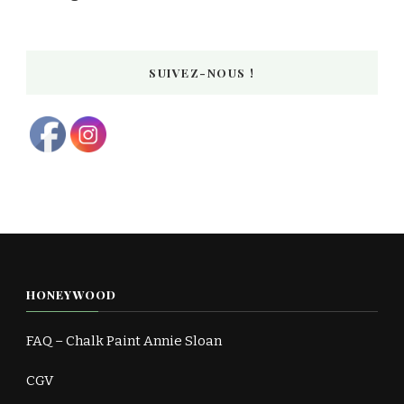
SUIVEZ-NOUS !
HONEYWOOD
FAQ – Chalk Paint Annie Sloan
CGV