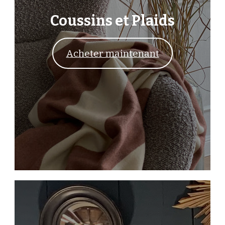
Coussins et Plaids
Acheter maintenant