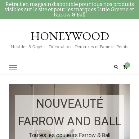
Retrait en magasin disponible pour tous nos produits
visibles sur le site et pour les marques Little Greene et
Farrow & Ball
HONEYWOOD
Meubles & Objets – Décoration – Peintures et Papiers-Peints
0
NOUVEAUTÉ
FARROW AND BALL
Toutes les couleurs Farrow & Ball