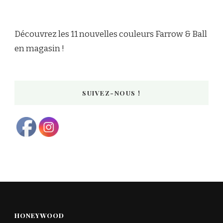
Découvrez les 11 nouvelles couleurs Farrow & Ball
en magasin !
SUIVEZ-NOUS !
HONEYWOOD