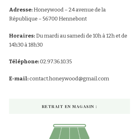
Adresse:
Honeywood – 24 avenue de la
République – 56700 Hennebont
Horaires:
Du mardi au samedi de 10h à 12h et de
14h30 à 18h30
Téléphone:
02.97.36.10.35
E-mail:
contact.honeywood@gmail.com
RETRAIT EN MAGASIN :