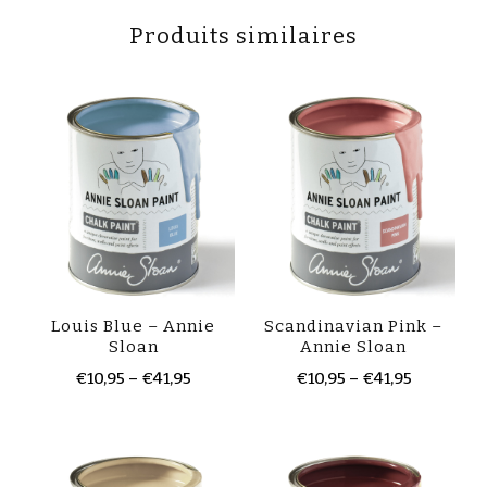
Produits similaires
Louis Blue – Annie
Scandinavian Pink –
Sloan
Annie Sloan
€
10,95
–
€
41,95
€
10,95
–
€
41,95