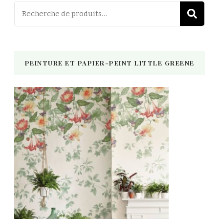
Recherch
R
pour :
PEINTURE ET PAPIER-PEINT LITTLE GREENE