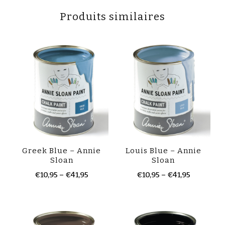
Produits similaires
Greek Blue – Annie
Louis Blue – Annie
Sloan
Sloan
€
10,95
–
€
41,95
€
10,95
–
€
41,95