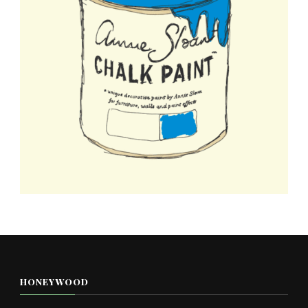
HONEYWOOD