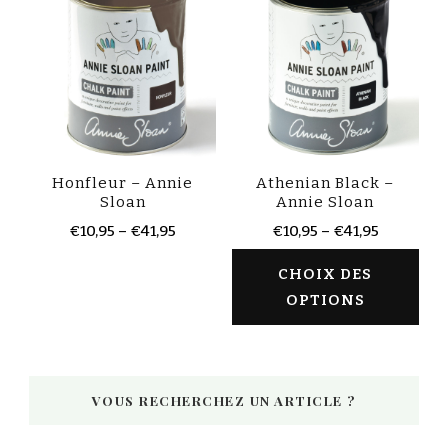
Honfleur – Annie
Athenian Black –
Sloan
Annie Sloan
€
10,95
–
€
41,95
€
10,95
–
€
41,95
CHOIX DES
OPTIONS
VOUS RECHERCHEZ UN ARTICLE ?