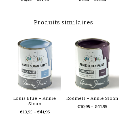
Produits similaires
Louis Blue – Annie
Rodmell – Annie Sloan
Sloan
€
10,95
–
€
41,95
€
10,95
–
€
41,95