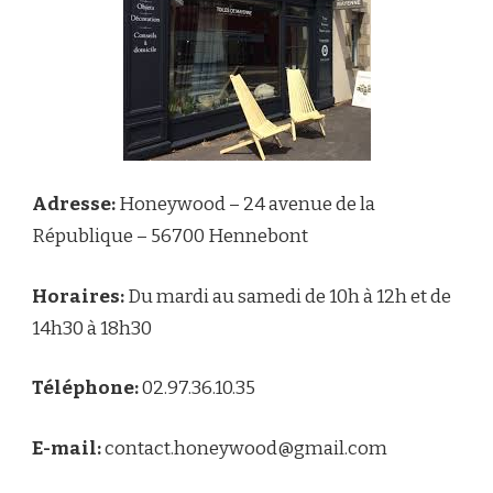
Adresse:
Honeywood – 24 avenue de la
République – 56700 Hennebont
Horaires:
Du mardi au samedi de 10h à 12h et de
14h30 à 18h30
Téléphone:
02.97.36.10.35
E-mail:
contact.honeywood@gmail.com