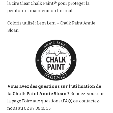
la
cire Clear Chalk Paint®
pour protéger la
peinture et maintenir un fini mat.
Coloris utilisé :
Lem Lem – Chalk Paint Annie
Sloan
Vous avez des questions sur l’utilisation de
la Chalk Paint Annie Sloan ?
Rendez-vous sur
la page
Foire aux questions (FAQ)
ou contactez-
nous au 02 97 36 10 35