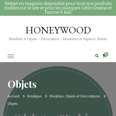
Retrait en magasin disponible pour tous nos produits
visibles sur le site et pour les marques Little Greene et
Farrow & Ball
HONEYWOOD
Meubles & Objets – Décoration – Peintures et Papiers-Peints
0
Objets
Accueil
Boutique
Meubles, Objets et Décorations
Objets