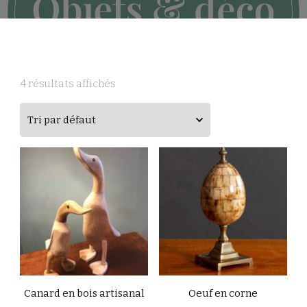
4 résultats affichés
Canard en bois artisanal
Oeuf en corne