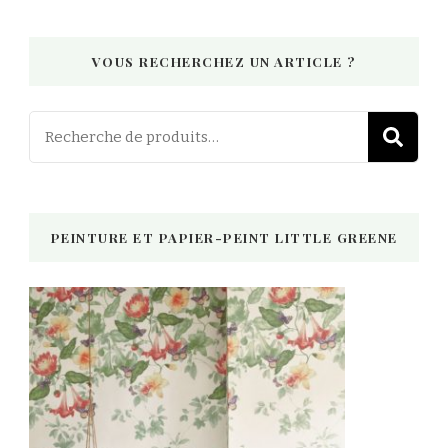
VOUS RECHERCHEZ UN ARTICLE ?
Recherch
R
pour :
PEINTURE ET PAPIER-PEINT LITTLE GREENE