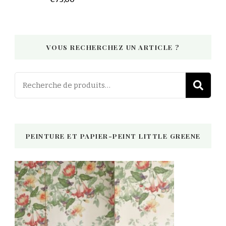
VOUS RECHERCHEZ UN ARTICLE ?
Recherch
R
pour :
PEINTURE ET PAPIER-PEINT LITTLE GREENE