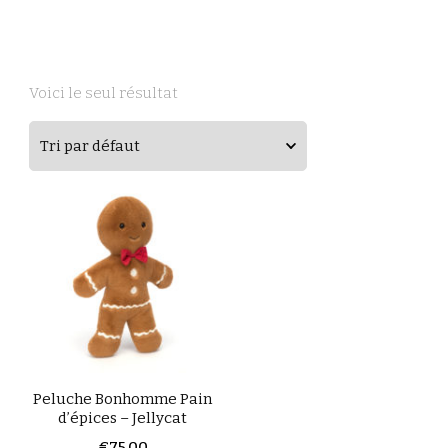
Voici le seul résultat
Peluche Bonhomme Pain
d’épices – Jellycat
€
75,00