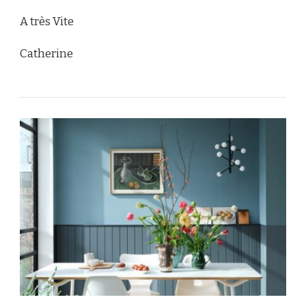
A très Vite
Catherine