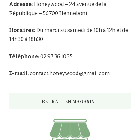
Adresse:
Honeywood – 24 avenue de la
République – 56700 Hennebont
Horaires:
Du mardi au samedi de 10h à 12h et de
14h30 à 18h30
Téléphone:
02.97.36.10.35
E-mail:
contact.honeywood@gmail.com
RETRAIT EN MAGASIN :