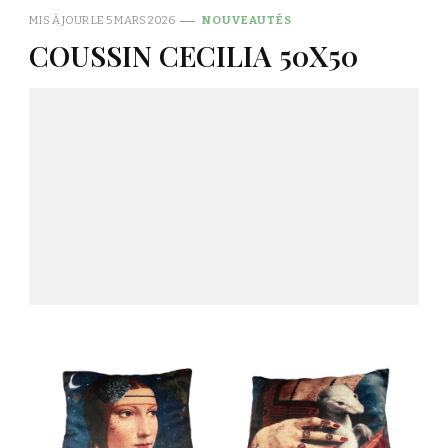
MIS À JOUR LE
5 MARS 2026
NOUVEAUTÉS
COUSSIN CECILIA 50X50