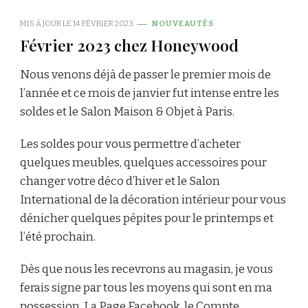
MIS À JOUR LE
14 FÉVRIER 2023
NOUVEAUTÉS
Février 2023 chez Honeywood
Nous venons déjà de passer le premier mois de
l’année et ce mois de janvier fut intense entre les
soldes et le Salon Maison & Objet à Paris.
Les soldes pour vous permettre d’acheter
quelques meubles, quelques accessoires pour
changer votre déco d’hiver et le Salon
International de la décoration intérieur pour vous
dénicher quelques pépites pour le printemps et
l’été prochain.
Dès que nous les recevrons au magasin, je vous
ferais signe par tous les moyens qui sont en ma
possession,
La Page Facebook
,
le Compte