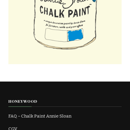
HONEYWOOD
FAQ – Chalk Paint Annie Sloan
CGV