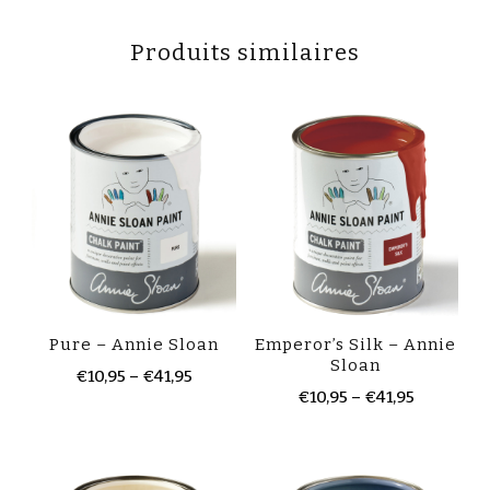
Produits similaires
Pure – Annie Sloan
Emperor’s Silk – Annie
Sloan
€
10,95
–
€
41,95
€
10,95
–
€
41,95