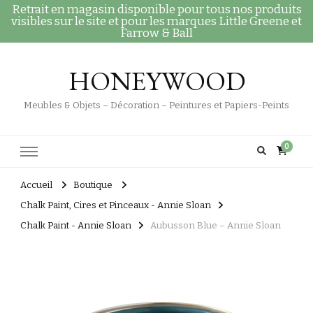
Retrait en magasin disponible pour tous nos produits
visibles sur le site et pour les marques Little Greene et
Farrow & Ball
HONEYWOOD
Meubles & Objets – Décoration – Peintures et Papiers-Peints
0
Accueil
Boutique
Chalk Paint, Cires et Pinceaux - Annie Sloan
Chalk Paint - Annie Sloan
Aubusson Blue – Annie Sloan