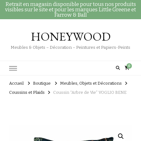
Retrait en magasin disponible pour tous nos produits
visibles sur le site et pour les marques Little Greene et
Farrow & Ball
HONEYWOOD
Meubles & Objets – Décoration – Peintures et Papiers-Peints
0
Accueil
Boutique
Meubles, Objets et Décorations
Coussins et Plaids
Coussin “Arbre de Vie” VOGLIO BENE