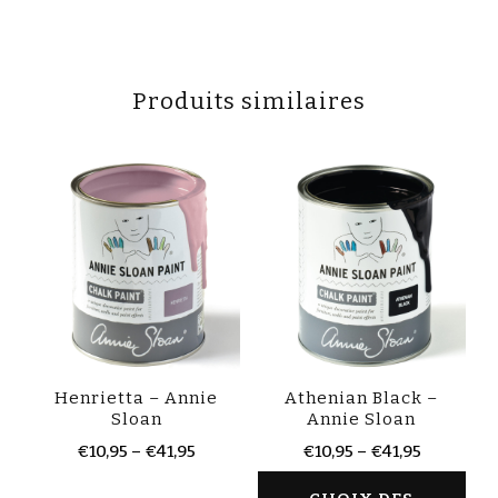
Produits similaires
Henrietta – Annie
Athenian Black –
Sloan
Annie Sloan
€
10,95
–
€
41,95
€
10,95
–
€
41,95