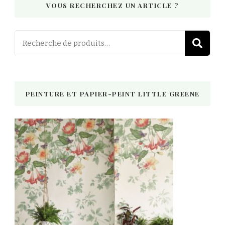
VOUS RECHERCHEZ UN ARTICLE ?
Recherch
R
pour :
PEINTURE ET PAPIER-PEINT LITTLE GREENE