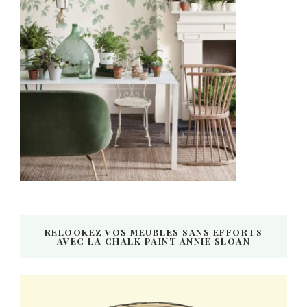
RELOOKEZ VOS MEUBLES SANS EFFORTS
AVEC LA CHALK PAINT ANNIE SLOAN