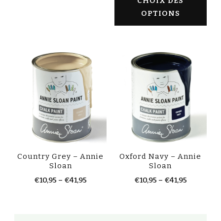
CHOIX DES
OPTIONS
Country Grey – Annie
Oxford Navy – Annie
Sloan
Sloan
€
10,95
–
€
41,95
€
10,95
–
€
41,95