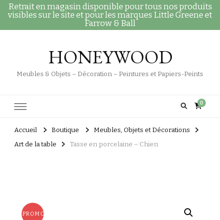
Retrait en magasin disponible pour tous nos produits
visibles sur le site et pour les marques Little Greene et
Farrow & Ball
HONEYWOOD
Meubles & Objets – Décoration – Peintures et Papiers-Peints
0
Accueil
Boutique
Meubles, Objets et Décorations
Art de la table
Tasse en porcelaine – Chien
PROMO !