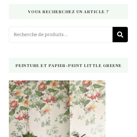
VOUS RECHERCHEZ UN ARTICLE ?
Recherch
R
pour :
PEINTURE ET PAPIER-PEINT LITTLE GREENE