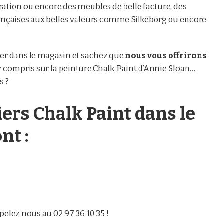
ation ou encore des meubles de belle facture, des
ançaises aux belles valeurs comme Silkeborg ou encore
ner dans le magasin et sachez que
nous vous offrirons
 compris sur la peinture Chalk Paint d’Annie Sloan…
s ?
liers Chalk Paint dans le
nt :
elez nous au 02 97 36 10 35 !