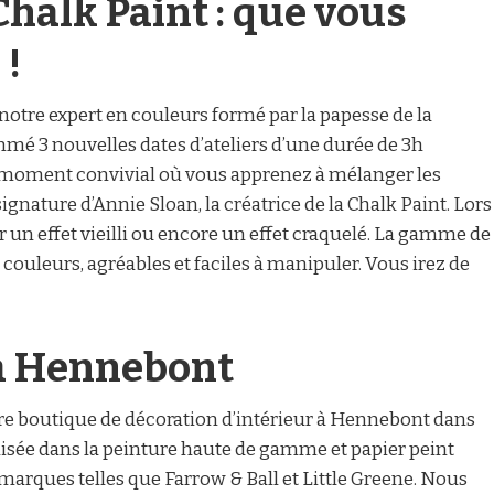
 Chalk Paint : que vous
 !
notre expert en couleurs formé par la papesse de la
é 3 nouvelles dates d’ateliers d’une durée de 3h
. Un moment convivial où vous apprenez à mélanger les
ignature d’Annie Sloan, la créatrice de la Chalk Paint. Lors
er un effet vieilli ou encore un effet craquelé. La gamme de
 couleurs, agréables et faciles à manipuler. Vous irez de
à Hennebont
tre boutique de décoration d’intérieur à Hennebont dans
lisée dans la peinture haute de gamme et papier peint
marques telles que Farrow & Ball et Little Greene. Nous