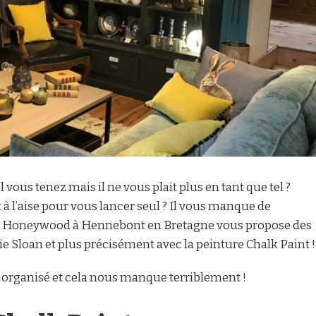
us tenez mais il ne vous plait plus en tant que tel ?
 l’aise pour vous lancer seul ? Il vous manque de
que Honeywood à Hennebont en Bretagne vous propose des
e Sloan et plus précisément avec la peinture Chalk Paint !
s organisé et cela nous manque terriblement !