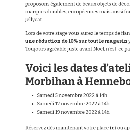
proposons également de beaux objets de décor
marques durables, européennes mais aussi fr
Jellycat.
Lors de votre stage vous aurez le temps de flâ
une réduction de 10% sur tout le magasin
y
Toujours agréable juste avant Noël, n’est-ce pa
Voici les dates d’ate
Morbihan à Hennebo
Samedi 5 novembre 2022 à 14h
Samedi 12 novembre 2022 à 14h
Samedi 19 novembre 2022 à 14h
Réservez dès maintenant votre place
ici
ou app