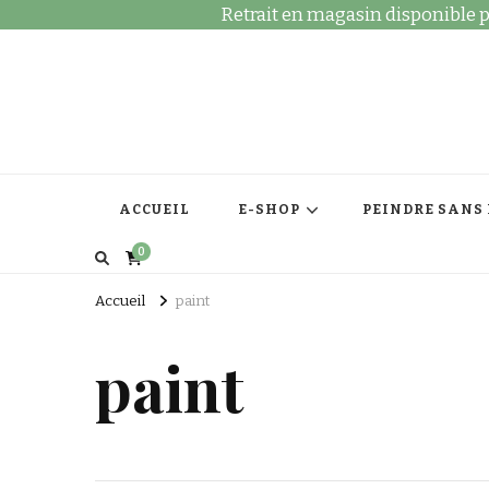
Retrait en magasin disponible po
ACCUEIL
E-SHOP
PEINDRE SANS
0
Accueil
paint
paint