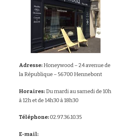
Adresse:
Honeywood – 24 avenue de
la République – 56700 Hennebont
Horaires:
Du mardi au samedi de 10h
à 12h et de 14h30 à 18h30
Téléphone:
02.97.36.10.35
E-mail: