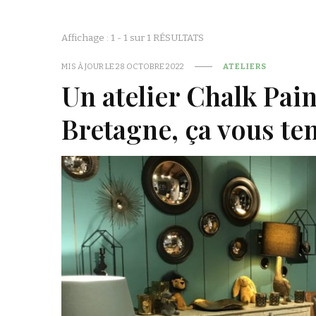
Affichage : 1 - 1 sur 1 RÉSULTATS
MIS À JOUR LE
28 OCTOBRE 2022
ATELIERS
Un atelier Chalk Pai
Bretagne, ça vous ten