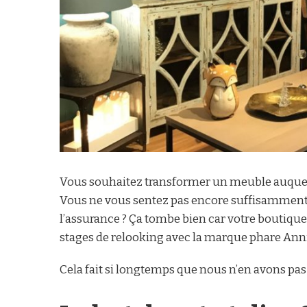
Vous souhaitez transformer un meuble auquel vo
Vous ne vous sentez pas encore suffisamment à
l’assurance ? Ça tombe bien car votre bouti
stages de relooking avec la marque phare Anni
Cela fait si longtemps que nous n’en avons pa