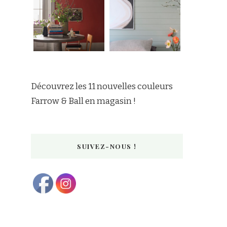
Découvrez les 11 nouvelles couleurs
Farrow & Ball en magasin !
SUIVEZ-NOUS !