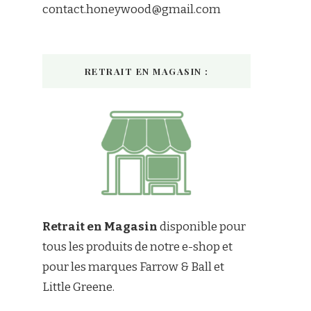
contact.honeywood@gmail.com
RETRAIT EN MAGASIN :
Retrait en Magasin
disponible pour
tous les produits de notre e-shop et
pour les marques Farrow & Ball et
Little Greene.