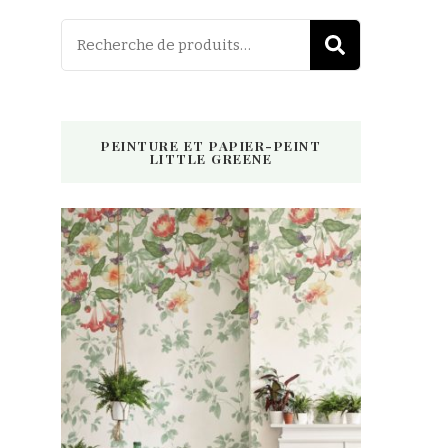
Recherche
RECHER
pour :
PEINTURE ET PAPIER-PEINT
LITTLE GREENE