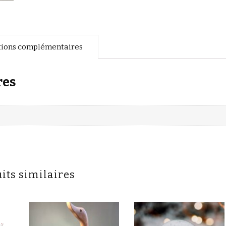
tions complémentaires
res
its similaires