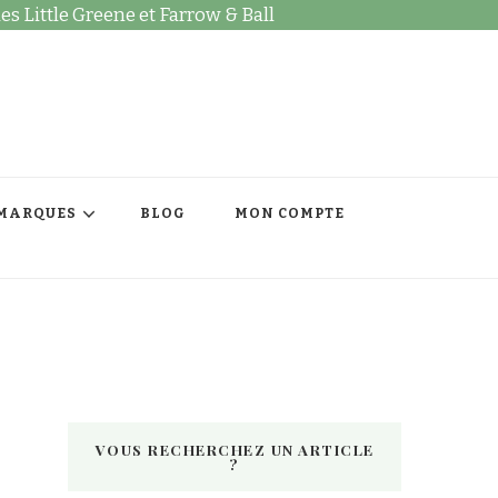
es Little Greene et Farrow & Ball
MARQUES
BLOG
MON COMPTE
VOUS RECHERCHEZ UN ARTICLE
?