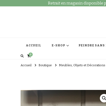
Retrait en magasin disponible po
ACCUEIL
E-SHOP
PEINDRE SANS
0
Accueil
Boutique
Meubles, Objets et Décorations